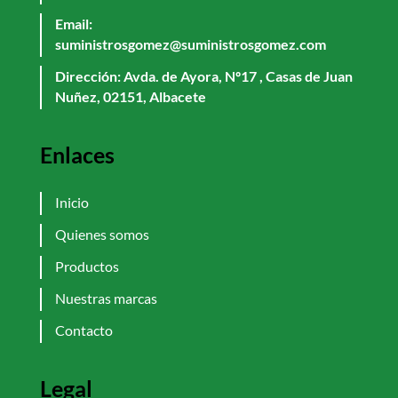
Email:
suministrosgomez@suministrosgomez.com
Dirección: Avda. de Ayora, Nº17 , Casas de Juan
Nuñez, 02151, Albacete
Enlaces
Inicio
Quienes somos
Productos
Nuestras marcas
Contacto
Legal