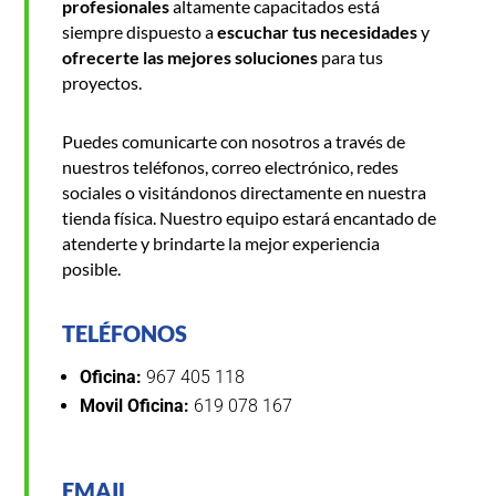
profesionales
altamente capacitados está
siempre dispuesto a
escuchar tus necesidades
y
ofrecerte las mejores soluciones
para tus
proyectos.
Puedes comunicarte con nosotros a través de
nuestros teléfonos, correo electrónico, redes
sociales o visitándonos directamente en nuestra
tienda física. Nuestro equipo estará encantado de
atenderte y brindarte la mejor experiencia
posible.
TELÉFONOS
Oficina:
967 405 118
Movil Oficina:
619 078 167
EMAIL